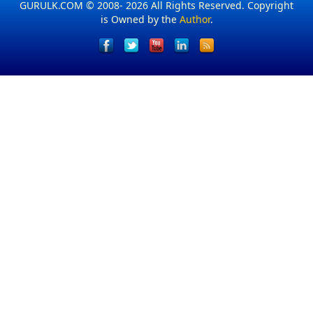
GURULK.COM © 2008- 2026 All Rights Reserved. Copyright
is Owned by the
Author
.