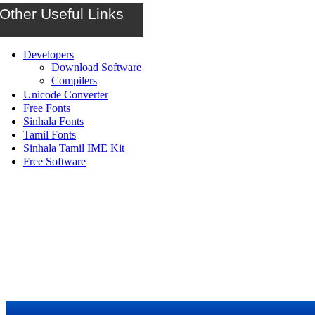
Other Useful Links
Developers
Download Software
Compilers
Unicode Converter
Free Fonts
Sinhala Fonts
Tamil Fonts
Sinhala Tamil IME Kit
Free Software