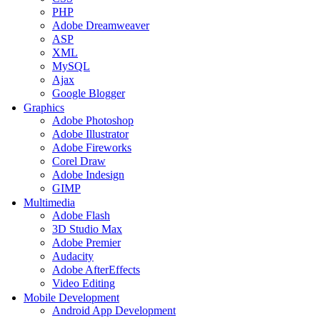
PHP
Adobe Dreamweaver
ASP
XML
MySQL
Ajax
Google Blogger
Graphics
Adobe Photoshop
Adobe Illustrator
Adobe Fireworks
Corel Draw
Adobe Indesign
GIMP
Multimedia
Adobe Flash
3D Studio Max
Adobe Premier
Audacity
Adobe AfterEffects
Video Editing
Mobile Development
Android App Development