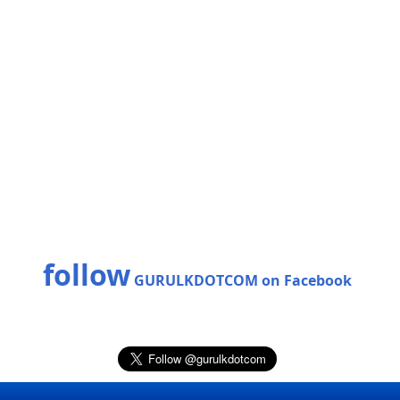
follow
GURULKDOTCOM on Facebook