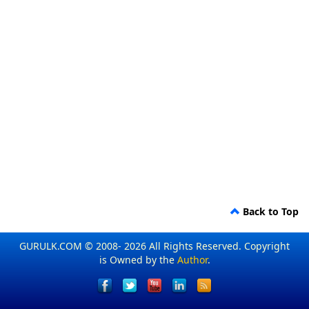
Back to Top
GURULK.COM © 2008- 2026 All Rights Reserved. Copyright
is Owned by the
Author
.