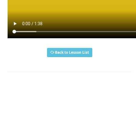
Back to Lesson List