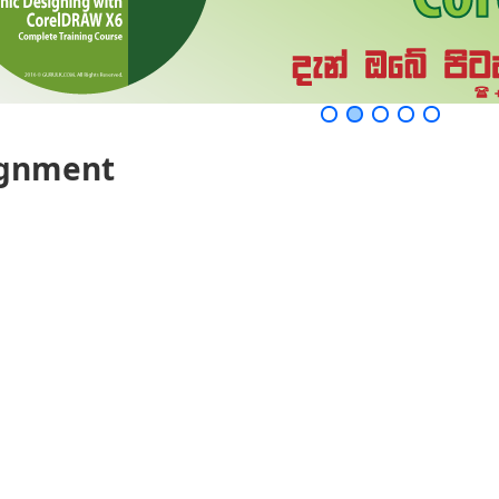
ignment