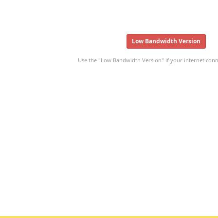
Low Bandwidth Version
Use the "Low Bandwidth Version" if your internet conne