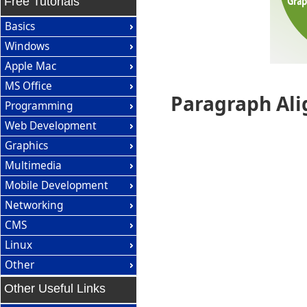
Free Tutorials
Basics
Windows
Apple Mac
MS Office
Paragraph Al
Programming
Web Development
Graphics
Multimedia
Mobile Development
Networking
CMS
Linux
Other
Other Useful Links