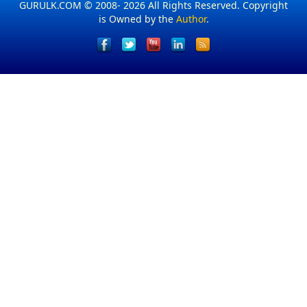
GURULK.COM © 2008- 2026 All Rights Reserved. Copyright
is Owned by the
Author
.