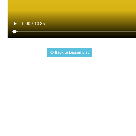
Back to Lesson List