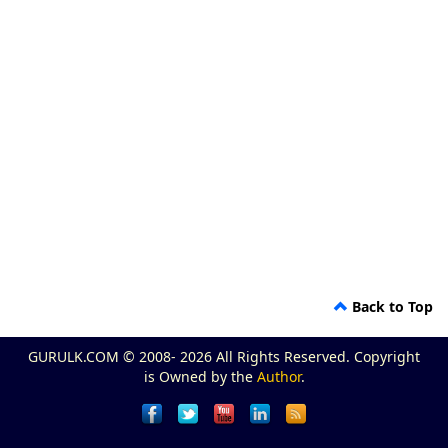
Back to Top
GURULK.COM © 2008- 2026 All Rights Reserved. Copyright
is Owned by the
Author
.