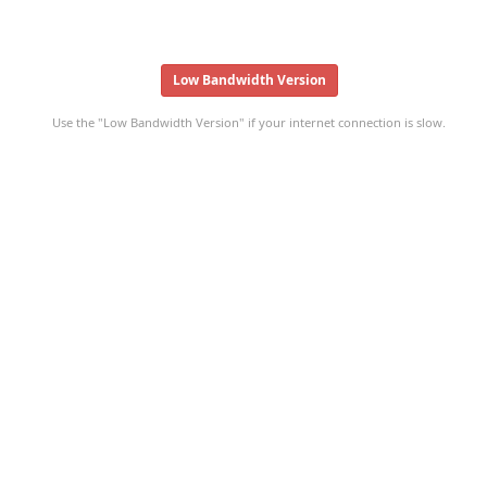
Low Bandwidth Version
Use the "Low Bandwidth Version" if your internet connection is slow.