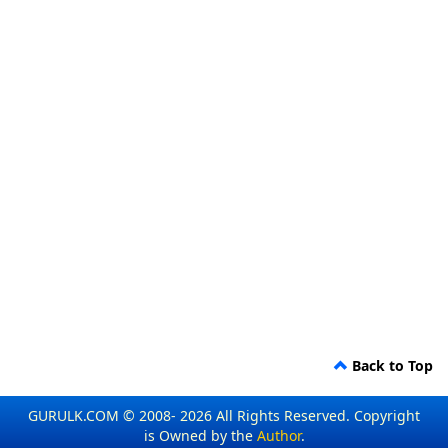
Back to Top
GURULK.COM © 2008- 2026 All Rights Reserved. Copyright
is Owned by the
Author
.