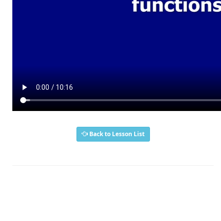
Back to Lesson List