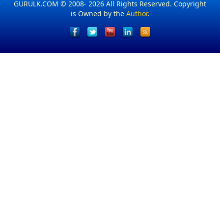
GURULK.COM © 2008- 2026 All Rights Reserved. Copyright
is Owned by the
Author
.