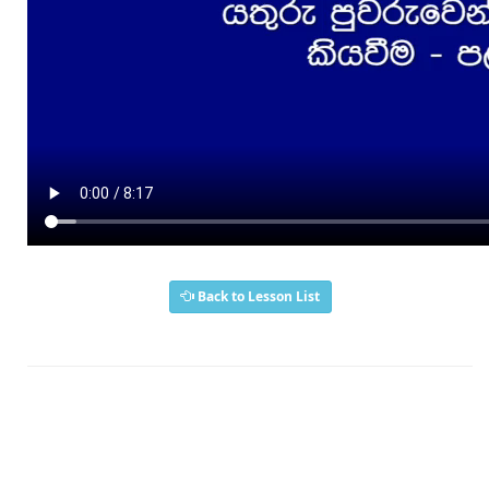
Back to Lesson List