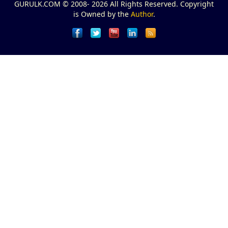
GURULK.COM © 2008- 2026 All Rights Reserved. Copyright
is Owned by the
Author
.