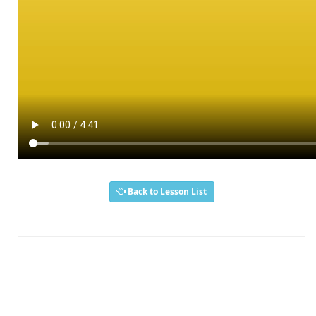
Back to Lesson List