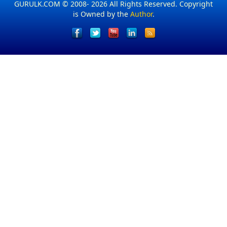
GURULK.COM © 2008- 2026 All Rights Reserved. Copyright
is Owned by the
Author
.