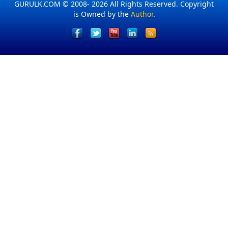
GURULK.COM © 2008- 2026 All Rights Reserved. Copyright
is Owned by the
Author
.