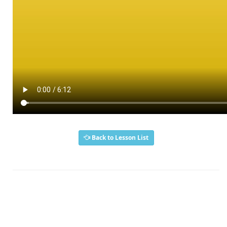
Back to Lesson List