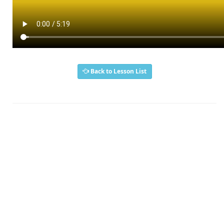
Back to Lesson List