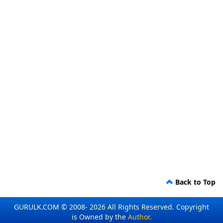
Back to Top
GURULK.COM © 2008- 2026 All Rights Reserved. Copyright
is Owned by the
Author
.