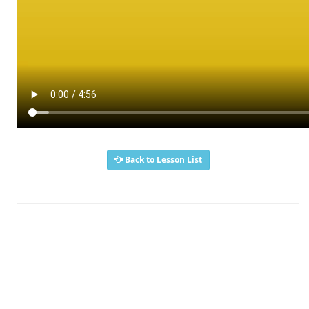
Back to Lesson List