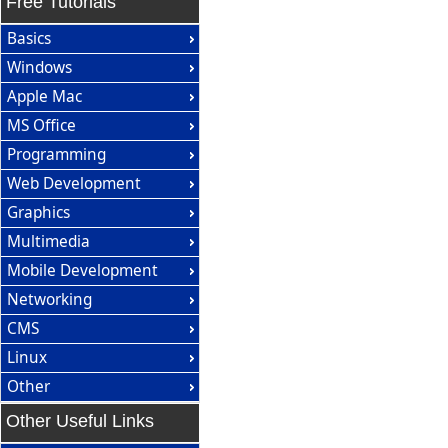
Free Tutorials
Basics
Windows
Apple Mac
MS Office
Programming
Web Development
Graphics
Multimedia
Mobile Development
Networking
CMS
Linux
Other
Other Useful Links