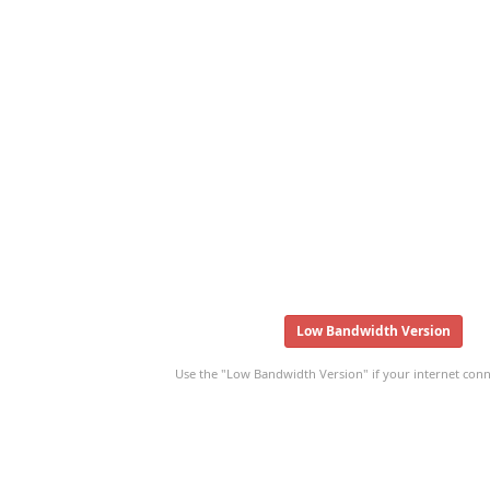
Low Bandwidth Version
Use the "Low Bandwidth Version" if your internet conne