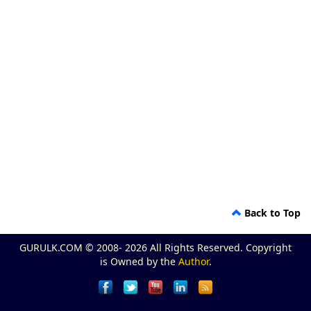
Back to Top
GURULK.COM © 2008- 2026 All Rights Reserved. Copyright
is Owned by the
Author
.