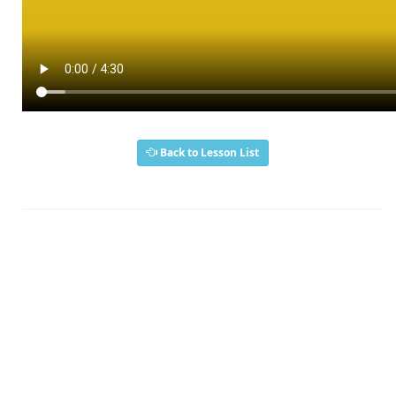
Back to Lesson List