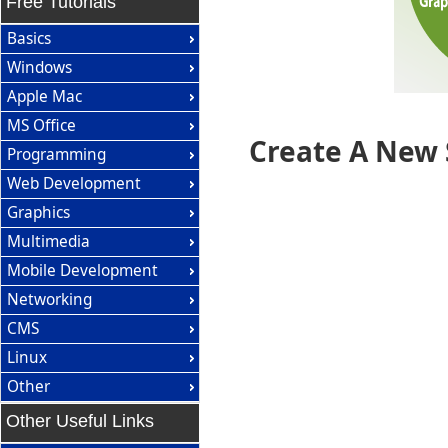
Free Tutorials
Basics
Windows
Apple Mac
MS Office
Create A New 
Programming
Web Development
Graphics
Multimedia
Mobile Development
Networking
CMS
Linux
Other
Other Useful Links