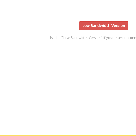
Low Bandwidth Version
Use the "Low Bandwidth Version" if your internet conne