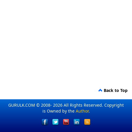
Back to Top
GURULK.COM © 2008- 2026 All Rights Reserved. Copyright
is Owned by the
Author
.