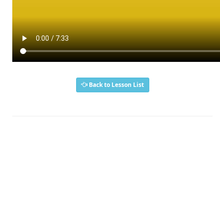
Back to Lesson List