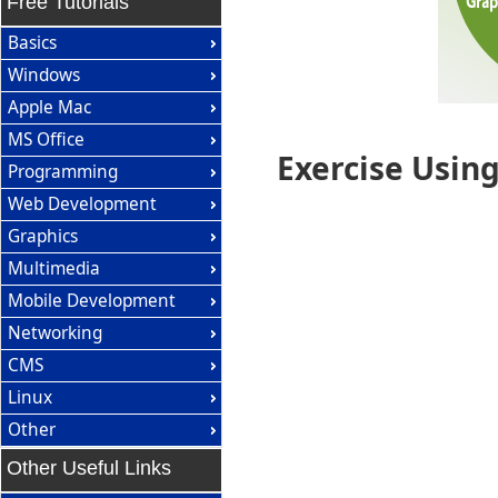
Free Tutorials
Basics
Windows
Apple Mac
MS Office
Exercise Usin
Programming
Web Development
Graphics
Multimedia
Mobile Development
Networking
CMS
Linux
Other
Other Useful Links