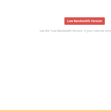
Low Bandwidth Version
Use the "Low Bandwidth Version" if your internet conne