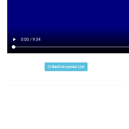
Back to Lesson List