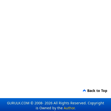
Back to Top
GURULK.COM © 2008- 2026 All Rights Reserved. Copyright
is Owned by the
Author
.