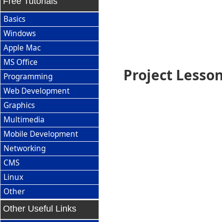
Free Tutorials
Basics
Windows
Apple Mac
MS Office
Project Lesson
Programming
Web Development
Graphics
Multimedia
Mobile Development
Networking
CMS
Linux
Other
Other Useful Links