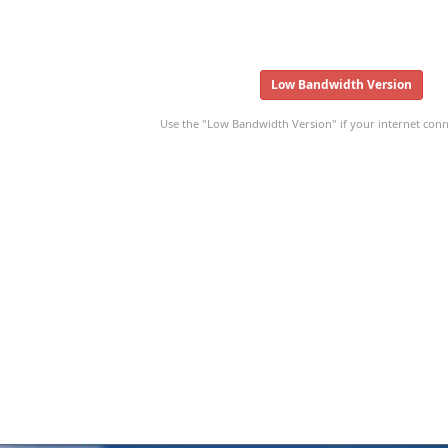
Low Bandwidth Version
Use the "Low Bandwidth Version" if your internet conne