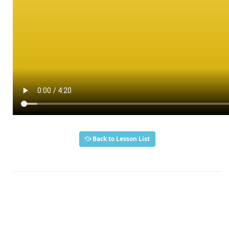
Back to Lesson List