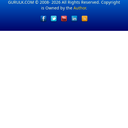
GURULK.COM © 2008- 2026 All Rights Reserved. Copyright
is Owned by the
Author
.