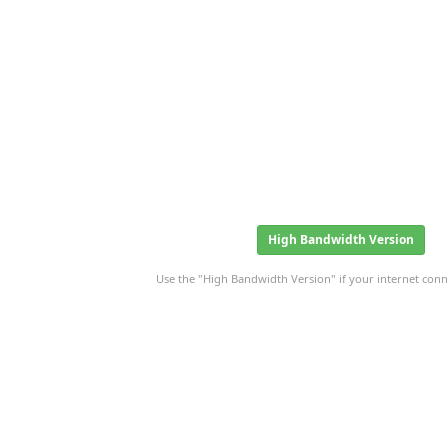
High Bandwidth Version
Use the "High Bandwidth Version" if your internet conne