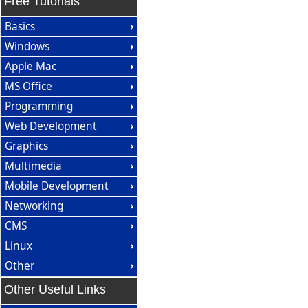
Free Tutorials
Basics
Windows
Apple Mac
MS Office
Programming
Web Development
Graphics
Multimedia
Mobile Development
Networking
CMS
Linux
Other
Other Useful Links