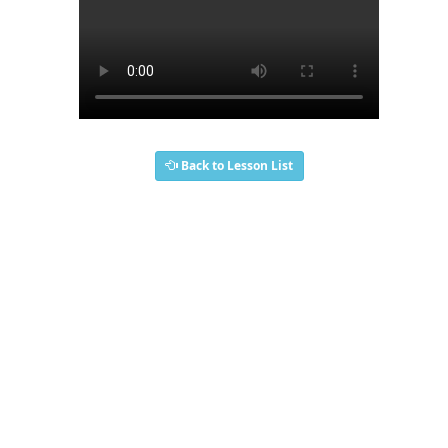
Back to Lesson List