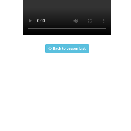
Back to Lesson List