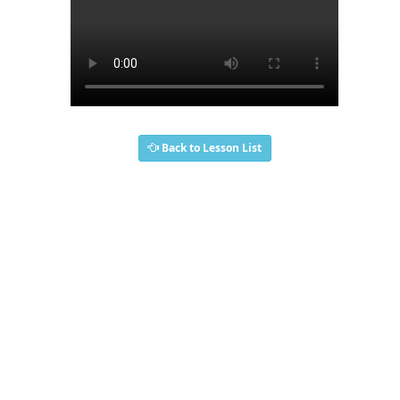
Back to Lesson List