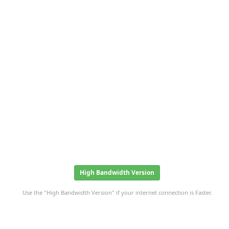
High Bandwidth Version
Use the "High Bandwidth Version" if your internet connection is Faster.