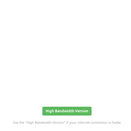
High Bandwidth Version
Use the "High Bandwidth Version" if your internet connection is Faster.