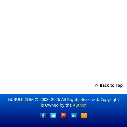
Back to Top
GURULK.COM © 2008- 2026 All Rights Reserved. Copyright
is Owned by the
Author
.