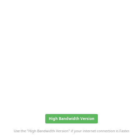
High Bandwidth Version
Use the "High Bandwidth Version" if your internet connection is Faster.