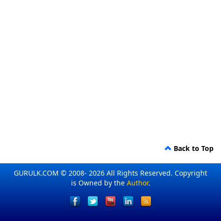
Back to Top
GURULK.COM © 2008- 2026 All Rights Reserved. Copyright
is Owned by the
Author
.