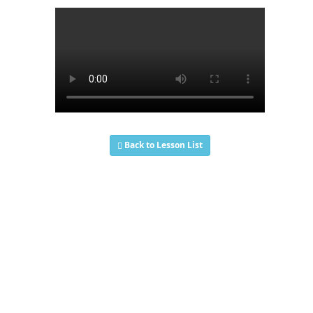
Back to Lesson List