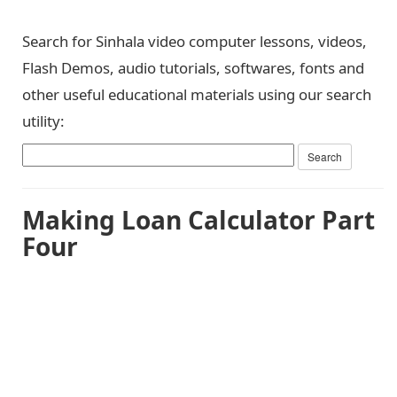
Search for Sinhala video computer lessons, videos,
Flash Demos, audio tutorials, softwares, fonts and
other useful educational materials using our search
utility:
Making Loan Calculator Part
Four