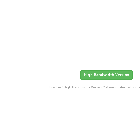
High Bandwidth Version
Use the "High Bandwidth Version" if your internet conne