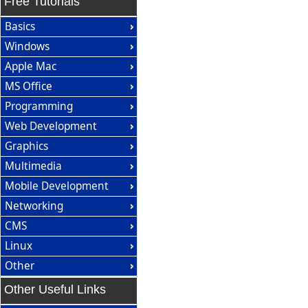
Free Tutorials
Basics
Windows
Apple Mac
MS Office
Programming
Web Development
Graphics
Multimedia
Mobile Development
Networking
CMS
Linux
Other
Other Useful Links