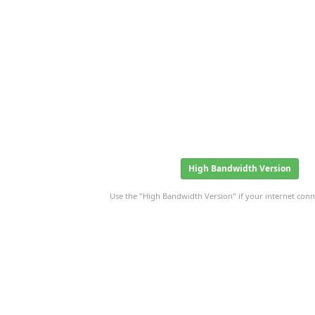
High Bandwidth Version
Use the "High Bandwidth Version" if your internet conne