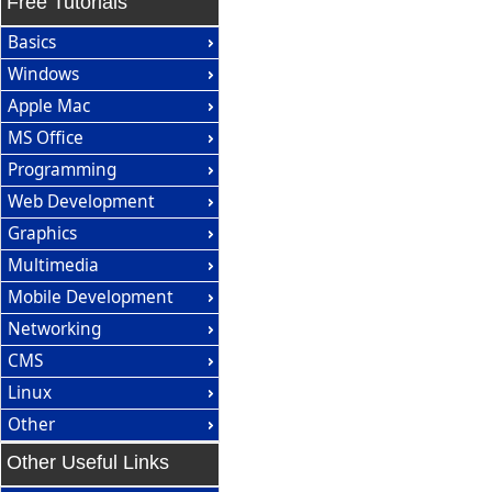
Free Tutorials
Basics
Windows
Apple Mac
MS Office
Programming
Web Development
Graphics
Multimedia
Mobile Development
Networking
CMS
Linux
Other
Other Useful Links