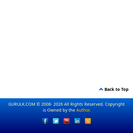
Back to Top
GURULK.COM © 2008- 2026 All Rights Reserved. Copyright
is Owned by the
Author
.