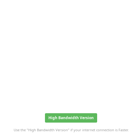
High Bandwidth Version
Use the "High Bandwidth Version" if your internet connection is Faster.