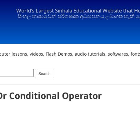
World's Largest Sinhala Educational Website that H
සිංහල භාෂාවෙන් පරිගණක අධ්‍යාපනය ලබාගත හැකි ල
uter lessons, videos, Flash Demos, audio tutorials, softwares, fon
Or Conditional Operator