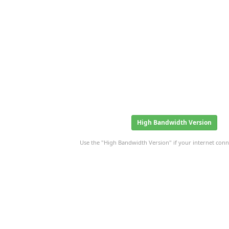
High Bandwidth Version
Use the "High Bandwidth Version" if your internet conne