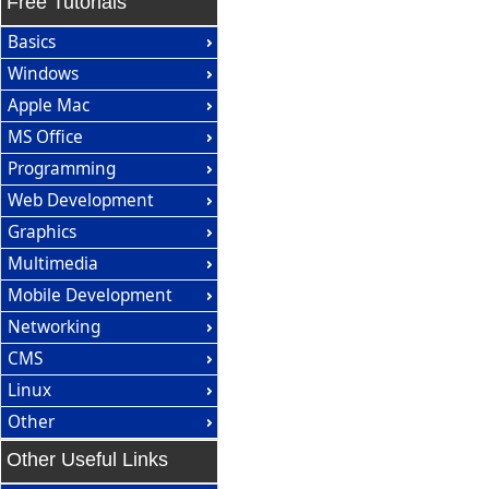
Free Tutorials
Basics
Windows
Apple Mac
MS Office
Programming
Web Development
Graphics
Multimedia
Mobile Development
Networking
CMS
Linux
Other
Other Useful Links