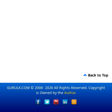
Back to Top
GURULK.COM © 2008- 2026 All Rights Reserved. Copyright
is Owned by the
Author
.