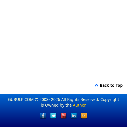
Back to Top
GURULK.COM © 2008- 2026 All Rights Reserved. Copyright
is Owned by the
Author
.