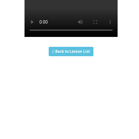
Back to Lesson List