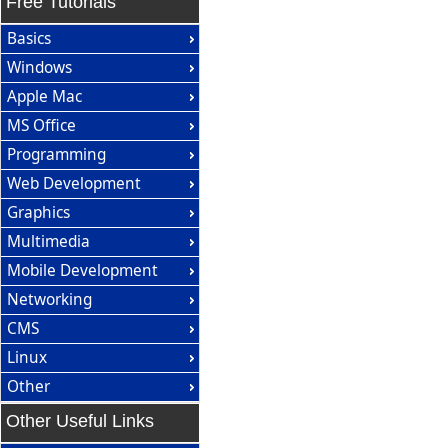
Free Tutorials
Basics
Windows
Apple Mac
MS Office
Programming
Web Development
Graphics
Multimedia
Mobile Development
Networking
CMS
Linux
Other
Other Useful Links