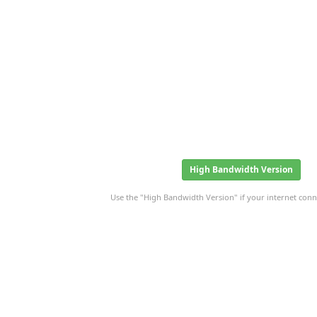
High Bandwidth Version
Use the "High Bandwidth Version" if your internet conne