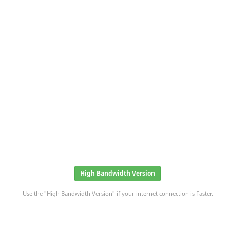
High Bandwidth Version
Use the "High Bandwidth Version" if your internet connection is Faster.