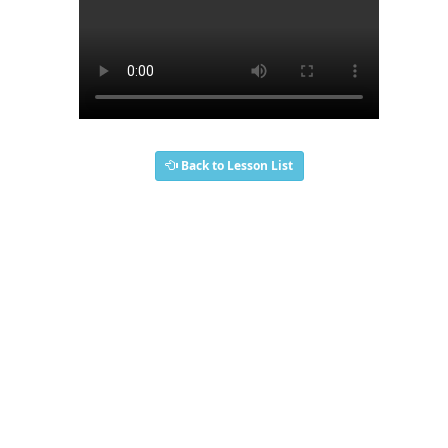
Back to Lesson List