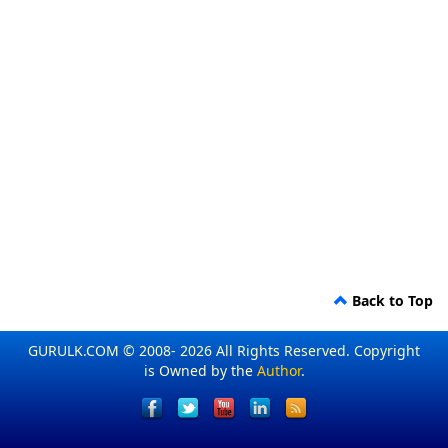
Back to Top
GURULK.COM © 2008- 2026 All Rights Reserved. Copyright
is Owned by the
Author
.