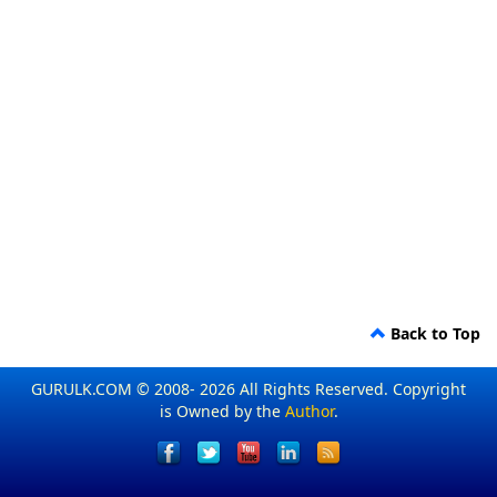
Back to Top
GURULK.COM © 2008- 2026 All Rights Reserved. Copyright
is Owned by the
Author
.