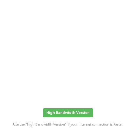
High Bandwidth Version
Use the "High Bandwidth Version" if your internet connection is Faster.