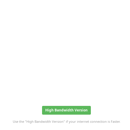
High Bandwidth Version
Use the "High Bandwidth Version" if your internet connection is Faster.