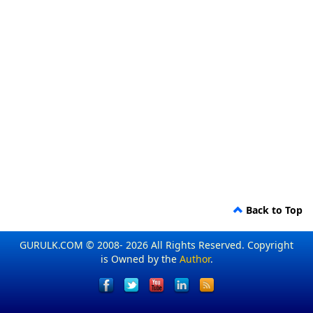
Back to Top
GURULK.COM © 2008- 2026 All Rights Reserved. Copyright
is Owned by the
Author
.