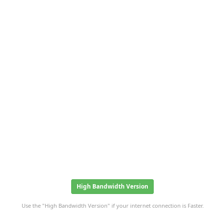
High Bandwidth Version
Use the "High Bandwidth Version" if your internet connection is Faster.