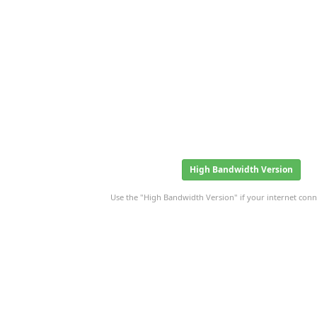
High Bandwidth Version
Use the "High Bandwidth Version" if your internet conne