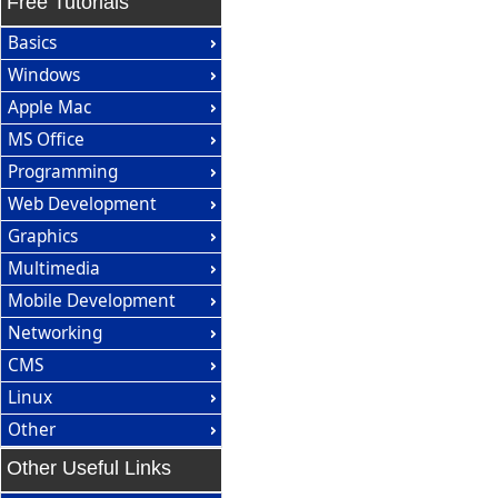
Free Tutorials
Basics
Windows
Apple Mac
MS Office
Programming
Web Development
Graphics
Multimedia
Mobile Development
Networking
CMS
Linux
Other
Other Useful Links