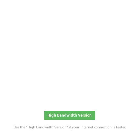
High Bandwidth Version
Use the "High Bandwidth Version" if your internet connection is Faster.