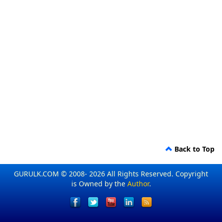
Back to Top
GURULK.COM © 2008- 2026 All Rights Reserved. Copyright
is Owned by the
Author
.